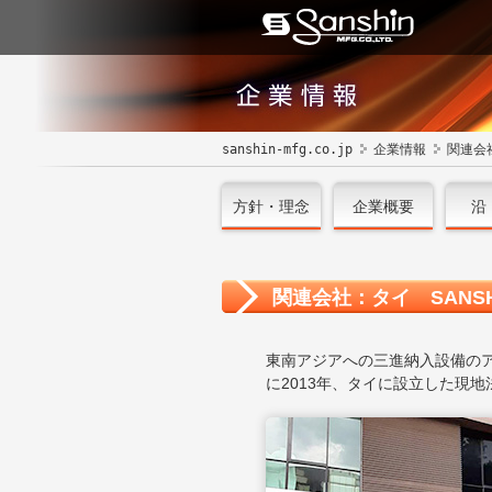
sanshin-mfg.co.jp
企業情報
関連会
方針・理念
企業概要
沿
関連会社：タイ SANSHIN E.
東南アジアへの三進納入設備の
に2013年、タイに設立した現地