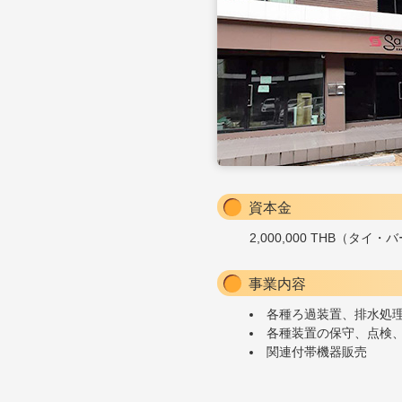
資本金
2,000,000 THB（タイ・
事業内容
各種ろ過装置、排水処
各種装置の保守、点検
関連付帯機器販売