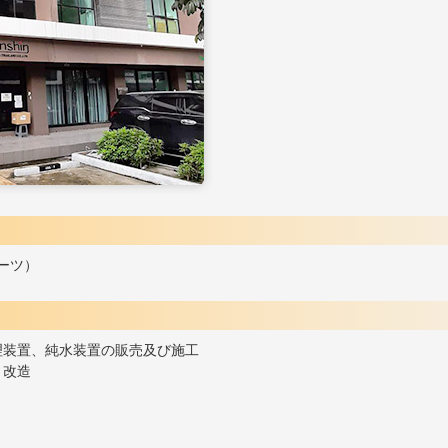
バーツ）
理装置、純水装置の販売及び施工
、改造